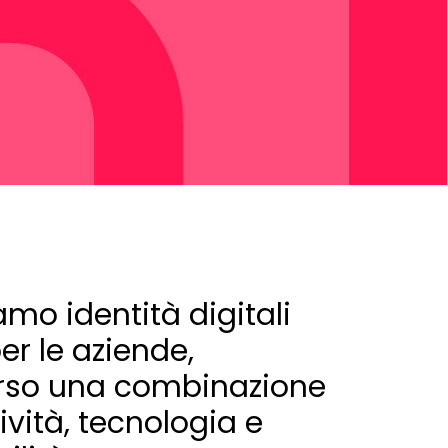
amo identità digitali
er le aziende,
erso una combinazione
ività, tecnologia e