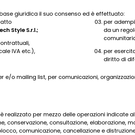
base giuridica il suo consenso ed è effettuato:
ratto
per adempier
ech Style
S.r.l.;
da un rego
comunitaria
ontrattuali,
cale IVA etc.),
per esercita
diritto di di
r e/o mailing list, per comunicazioni, organizzazione
 è realizzato per mezzo delle operazioni indicate al
ne, conservazione, consultazione, elaborazione, mo
 blocco, comunicazione, cancellazione e distruzione 