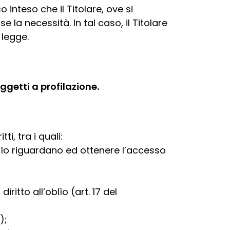
 inteso che il Titolare, ove si
la necessità. In tal caso, il Titolare
 legge.
ggetti a profilazione.
i, tra i quali:
 lo riguardano ed ottenere l’accesso
itto all’oblìo (art. 17 del
);