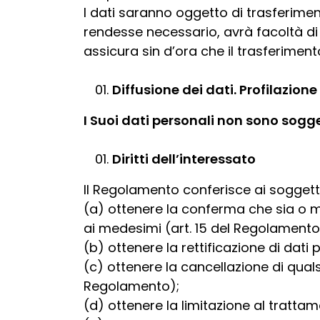
I dati saranno oggetto di trasferiment
rendesse necessario, avrà facoltà di s
assicura sin d’ora che il trasferiment
Diffusione dei dati. Profilazione 
I Suoi dati personali non sono sogget
Diritti dell’interessato
Il Regolamento conferisce ai soggetti di
(a) ottenere la conferma che sia o m
ai medesimi (art. 15 del Regolamento
(b) ottenere la rettificazione di dati 
(c) ottenere la cancellazione di qualsi
Regolamento);
(d) ottenere la limitazione al trattam