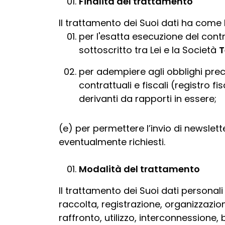
Finalità del trattamento
Il trattamento dei Suoi dati ha come 
per l'esatta esecuzione del cont
sottoscritto tra Lei e la Società
T
per adempiere agli obblighi prec
contrattuali e fiscali (registro fis
derivanti da rapporti in essere;
(e) per permettere l’invio di newslette
eventualmente richiesti.
Modalità del trattamento
Il trattamento dei Suoi dati personali
raccolta, registrazione, organizzazio
raffronto, utilizzo, interconnessione,