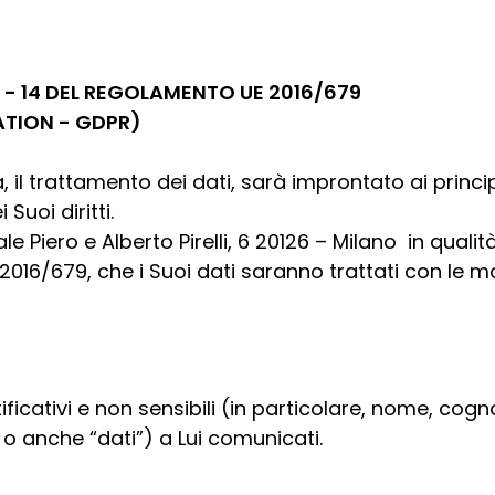
3 - 14 DEL REGOLAMENTO UE 2016/679
TION - GDPR)
il trattamento dei dati, sarà improntato ai principi
Suoi diritti.
le Piero e Alberto Pirelli, 6 20126 – Milano ​​​​ in qua
R 2016/679, che i Suoi dati saranno trattati con le mo
dentificativi e non sensibili (in particolare, nome, 
” o anche “dati”) a Lui comunicati.