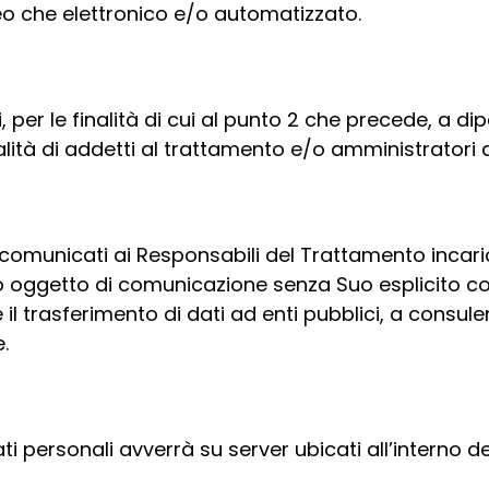
o che elettronico e/o automatizzato.
, per le finalità di cui al punto 2 che precede, a di
ualità di addetti al trattamento e/o amministratori 
comunicati ai Responsabili del Trattamento incaric
nno oggetto di comunicazione senza Suo esplicito c
trasferimento di dati ad enti pubblici, a consulent
.
i personali avverrà su server ubicati all’interno de