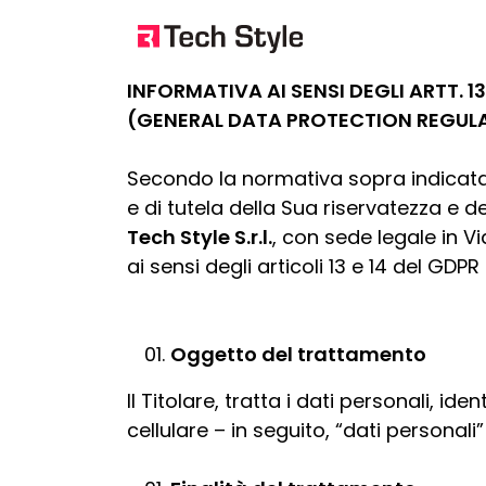
INFORMATIVA AI SENSI DEGLI ARTT. 1
(GENERAL DATA PROTECTION REGULA
Secondo la normativa sopra indicata, 
e di tutela della Sua riservatezza e dei 
Tech Style S.r.l.
, con sede legale in Via
ai sensi degli articoli 13 e 14 del GDP
Oggetto del trattamento
Il Titolare, tratta i dati personali, i
cellulare – in seguito, “dati personali