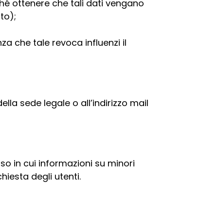
ché ottenere che tali dati vengano
to);
a che tale revoca influenzi il
della sede legale o all’indirizzo mail
aso in cui informazioni su minori
hiesta degli utenti.