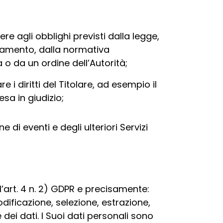
e agli obblighi previsti dalla legge,
lamento, dalla normativa
 o da un ordine dell’Autorità;
re i diritti del Titolare, ad esempio il
fesa in giudizio;
 di eventi e degli ulteriori Servizi
l’art. 4 n. 2) GDPR e precisamente:
dificazione, selezione, estrazione,
dei dati. I Suoi dati personali sono