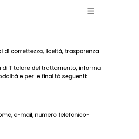
 di correttezza, liceità, trasparenza
lità di Titolare del trattamento, informa
dalità e per le finalità seguenti:
cognome, e-mail, numero telefonico-