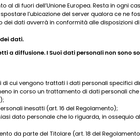
o al di fuori dell’Unione Europea. Resta in ogni caso
postare l’ubicazione del server qualora ce ne fosse 
o dei dati avverrà in conformità alle disposizioni di
dei dati.
ti a diffusione. I Suoi dati personali non sono so
 cui vengono trattati i dati personali specifici diritt
eno in corso un trattamento di dati personali che
);
personali inesatti (art. 16 del Regolamento);
asi dato personale che lo riguarda, in ossequio al dir
ento da parte del Titolare (art. 18 del Regolamento