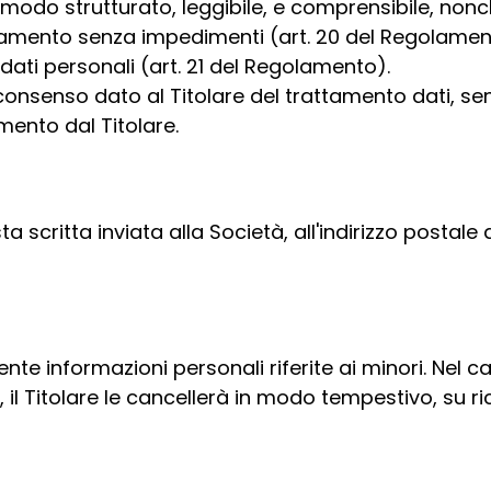
n modo strutturato, leggibile, e comprensibile, non
attamento senza impedimenti (art. 20 del Regolamen
dati personali (art. 21 del Regolamento).
consenso dato al Titolare del trattamento dati, senz
ento dal Titolare.
sta scritta inviata alla Società, all'indirizzo postale 
ente informazioni personali riferite ai minori. Nel c
il Titolare le cancellerà in modo tempestivo, su ric