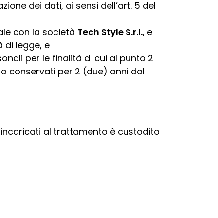
zione dei dati, ai sensi dell’art. 5 del
ale con la società
Tech Style
S.r.l.
, e
à di legge, e
ali per le finalità di cui al punto 2
no conservati per 2 (due) anni dal
 incaricati al trattamento è custodito