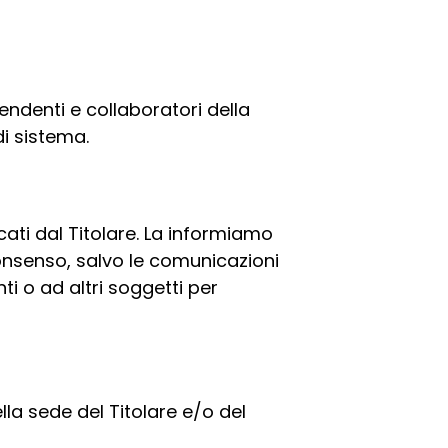
pendenti e collaboratori della
di sistema.
ati dal Titolare. La informiamo
onsenso, salvo le comunicazioni
i o ad altri soggetti per
lla sede del Titolare e/o del