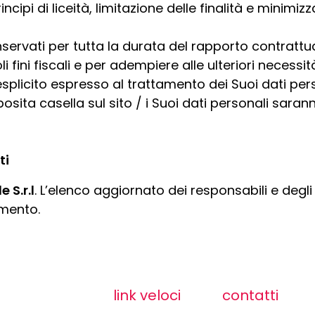
cipi di liceità, limitazione delle finalità e minimizza
nservati per tutta la durata del rapporto contrattu
oli fini fiscali e per adempiere alle ulteriori necessit
splicito espresso al trattamento dei Suoi dati person
osita casella sul sito
/
i Suoi dati personali saran
ti
le
S.r.l
. L’elenco aggiornato dei responsabili e degli
amento.
link veloci
contatti