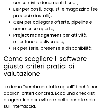
consuntivi e documenti fiscali;
ERP
per costi, acquisti e magazzino (se
produci o installi);
CRM
per collegare offerte, pipeline e
commesse aperte;
Project management
per attività,
milestone e deliverable;
HR
per ferie, presenze e disponibilità;
Come scegliere il software
giusto: criteri pratici di
valutazione
Le demo “sembrano tutte uguali” finché non
applichi criteri concreti. Ecco una checklist
pragmatica per evitare scelte basate solo
sull’interfaccia.