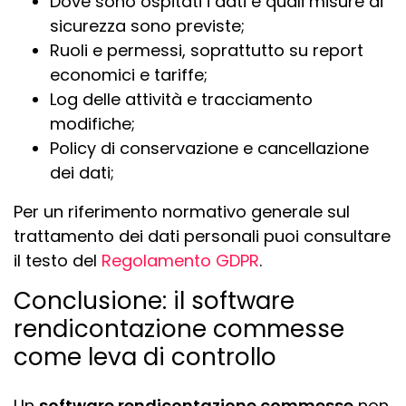
Dove sono ospitati i dati e quali misure di
sicurezza sono previste;
Ruoli e permessi, soprattutto su report
economici e tariffe;
Log delle attività e tracciamento
modifiche;
Policy di conservazione e cancellazione
dei dati;
Per un riferimento normativo generale sul
trattamento dei dati personali puoi consultare
il testo del
Regolamento GDPR
.
Conclusione: il software
rendicontazione commesse
come leva di controllo
Un
software rendicontazione commesse
non