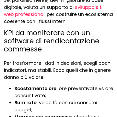
Se, parallelamente, devi migliorare la base
digitale, valuta un supporto di
sviluppo siti
web professionali
per costruire un ecosistema
coerente con i flussi interni.
KPI da monitorare con un
software di rendicontazione
commesse
Per trasformare i dati in decisioni, scegli pochi
indicatori, ma stabili. Ecco quelli che in genere
danno più valore:
Scostamento ore
: ore preventivate vs ore
consuntivate;
Burn rate
: velocità con cui consumi il
budget;
Margine per commessa
: stimato vs