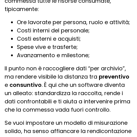
commessa tutte le risorse consumate,
tipicamente:
Ore lavorate per persona, ruolo e attività;
Costi interni del personale;
Costi esterni e acquisti;
Spese vive e trasferte;
Avanzamento e milestone;
Il punto non è raccogliere dati “per archivio”,
ma rendere visibile la distanza tra
preventivo
e
consuntivo
. È qui che un software diventa
un alleato: standardizza la raccolta, rende i
dati confrontabili e ti aiuta a intervenire prima
che la commessa vada fuori controllo.
Se vuoi impostare un modello di misurazione
solido, ha senso affiancare la rendicontazione