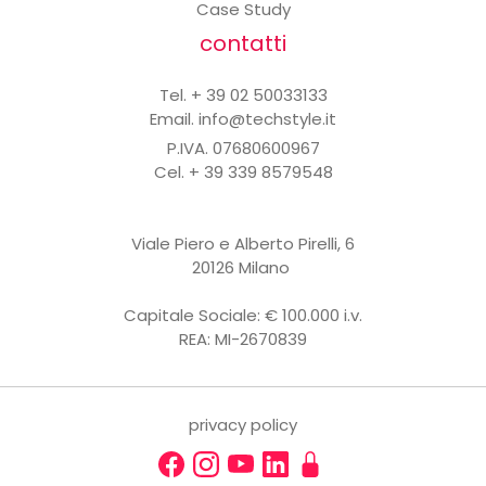
Case Study
contatti
Tel. + 39 02 50033133
Email.
info@techstyle.it
P.IVA. 07680600967
Cel. + 39 339 8579548
Viale Piero e Alberto Pirelli, 6
20126 Milano ​​​​
Capitale Sociale: € 100.000 i.v.
REA: MI-2670839
privacy policy