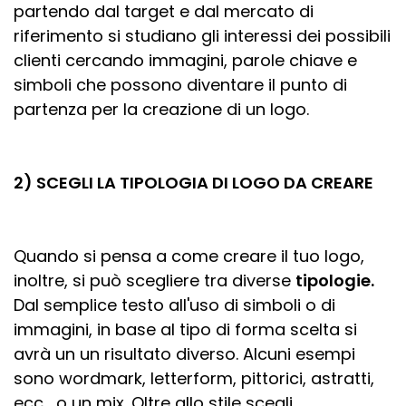
partendo dal target e dal mercato di
riferimento si studiano gli interessi dei possibili
clienti cercando immagini, parole chiave e
simboli che possono diventare il punto di
partenza per la creazione di un logo.
2) SCEGLI LA TIPOLOGIA DI LOGO DA CREARE
Quando si pensa a come creare il tuo logo,
inoltre, si può scegliere tra diverse
tip
ologie.
Dal semplice testo all'uso di simboli o di
immagini, in base al tipo di forma scelta si
avrà un un risultato diverso. Alcuni esempi
sono wordmark, letterform, pittorici, astratti,
ecc… o un mix. Oltre allo stile scegli