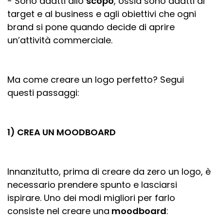
- Sono adatti allo
scopo
, ossia sono adatti al
target e al business e agli obiettivi che ogni
brand si pone quando decide di aprire
un’attività commerciale.
Ma come creare un logo perfetto? Segui
questi passaggi:
1) CREA UN MOODBOARD
Innanzitutto, prima di creare da zero un logo, è
necessario prendere spunto e lasciarsi
ispirare. Uno dei modi migliori per farlo
consiste nel creare una
moodboard
: