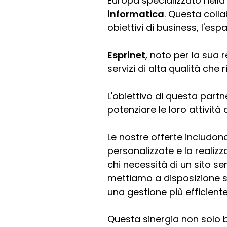
Europa specializzato nella
informatica
. Questa coll
obiettivi di business, l'esp
Esprinet
, noto per la sua 
servizi di alta qualità che
L'obiettivo di questa partne
potenziare le loro attività
Le nostre offerte includon
personalizzate e la realizz
chi necessità di un sito sem
mettiamo a disposizione 
una gestione più efficiente
Questa sinergia non solo b